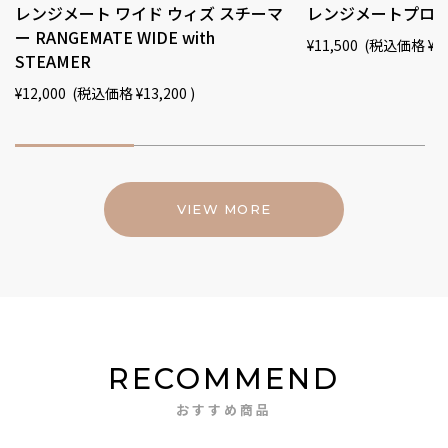
レンジメート ワイド ウィズ スチーマ
レンジメートプロ RA
ー RANGEMATE WIDE with
¥11,500
(税込価格
¥1
STEAMER
¥12,000
(税込価格
¥13,200
)
VIEW MORE
RECOMMEND
おすすめ商品