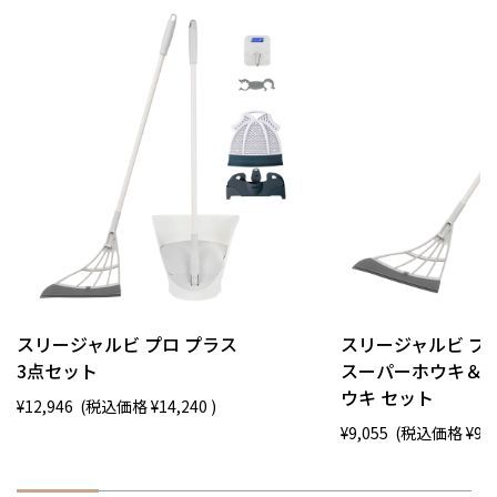
スリージャルビ プロ プラス
スリージャルビ プ
3点セット
スーパーホウキ＆
ウキ セット
¥12,946
(税込価格
¥14,240
)
¥9,055
(税込価格
¥9,