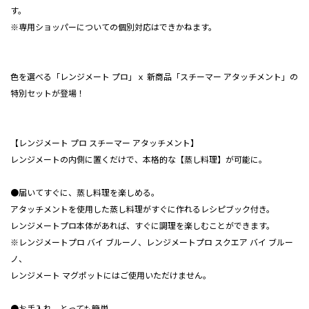
す。
※専用ショッパーについての個別対応はできかねます。
色を選べる「レンジメート プロ」ｘ 新商品「スチーマー アタッチメント」の
特別セットが登場！
【
レンジメート プロ スチーマー アタッチメント
】
レンジメートの内側に置くだけで、本格的な【蒸し料理】が可能に。
●届いてすぐに、蒸し料理を楽しめる。
アタッチメントを使用した蒸し料理がすぐに作れるレシピブック付き。
レンジメートプロ本体があれば、すぐに調理を楽しむことができます。
※レンジメートプロ バイ ブルーノ、レンジメートプロ スクエア バイ ブルー
ノ、
レンジメート マグポットにはご使用いただけません。
●お手入れ、とっても簡単。