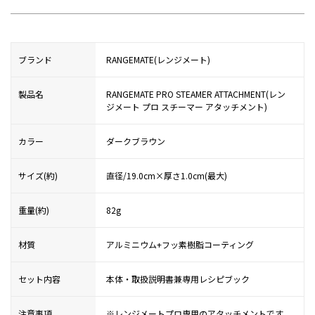
ブランド
RANGEMATE(レンジメート)
製品名
RANGEMATE PRO STEAMER ATTACHMENT(レン
ジメート プロ スチーマー アタッチメント)
カラー
ダークブラウン
サイズ(約)
直径/19.0cm×厚さ1.0cm(最大)
重量(約)
82g
材質
アルミニウム+フッ素樹脂コーティング
セット内容
本体・取扱説明書兼専用レシピブック
注意事項
※レンジメートプロ専用のアタッチメントです。