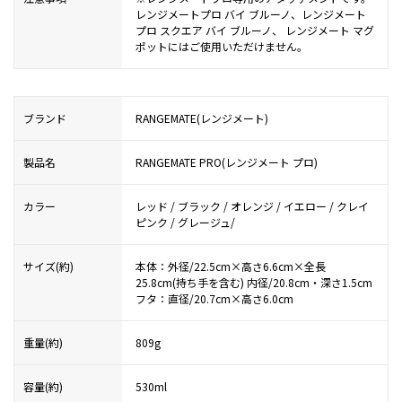
レンジメートプロ バイ ブルーノ、レンジメート
プロ スクエア バイ ブルーノ、 レンジメート マグ
ポットにはご使用いただけません。
ブランド
RANGEMATE(レンジメート)
製品名
RANGEMATE PRO(レンジメート プロ)
カラー
レッド / ブラック / オレンジ / イエロー / クレイ
ピンク / グレージュ/
サイズ(約)
本体：外径/22.5cm×高さ6.6cm×全長
25.8cm(持ち手を含む) 内径/20.8cm・深さ1.5cm
フタ：直径/20.7cm×高さ6.0cm
重量(約)
809g
容量(約)
530ml