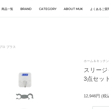
商品一覧
BRAND
CATEGORY
ABOUT MUK
よくあるご質
プロ プラス
ホーム＆キッチン, 
スリージ
3点セッ
12,946円
(税