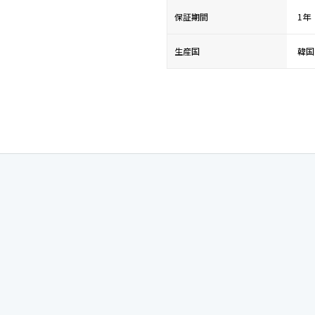
保証期間
1年
生産国
韓国