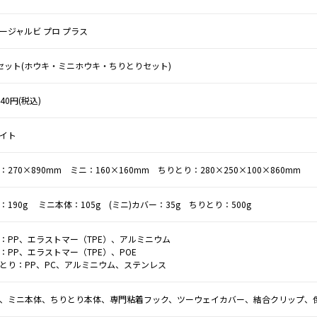
ージャルビ プロ プラス
セット(ホウキ・ミニホウキ・ちりとりセット)
240円(税込)
イト
：270×890mm ミニ：160×160mm ちりとり：280×250×100×860mm
：190g ミニ本体：105g (ミニ)カバー：35g ちりとり：500g
：PP、エラストマー（TPE）、アルミニウム
：PP、エラストマー（TPE）、POE
とり：PP、PC、アルミニウム、ステンレス
、ミニ本体、ちりとり本体、専門粘着フック、ツーウェイカバー、結合クリップ、