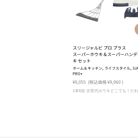
スリージャルビ プロ プラス
スーパーホウキ＆スーパーハンデ
キ セット
ホーム＆キッチン, ライフスタイル, 3JA
PRO+
¥9,055
(税込価格
¥9,960
)