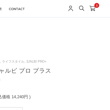
0
問
CONTACT
ライフスタイル, 3JALBI PRO+
ャルビ プロ プラス
ト
込価格
14,240円
)