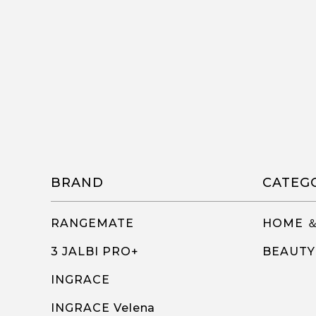
BRAND
CATEG
RANGEMATE
HOME ＆
3 JALBI PRO+
BEAUTY
INGRACE
INGRACE Velena