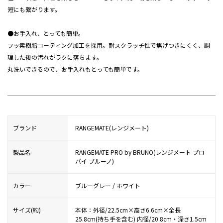
短にも繋がります。
●お手入れ、とっても簡単。
フッ素樹脂コーティング加工を採用。耐スクラッチ性で焦げつきにくく、調
理した後の汚れがラクに落ちます。
丸洗いできるので、お手入れもとっても簡単です。
ブランド
RANGEMATE(レンジメート)
製品名
RANGEMATE PRO by BRUNO(レンジメート プロ
バイ ブルーノ)
カラー
ブルーグレー / ホワイト
サイズ(約)
本体：外径/22.5cm×高さ6.6cm×全長
25.8cm(持ち手を含む) 内径/20.8cm・深さ1.5cm