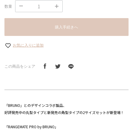
数量
購入手続きへ
お気に入りに追加
この商品をシェア
「BRUNO」とのデザインコラボ製品、
好評発売中の丸型タイプと新発売の角型タイプの2サイズセットが新登場！
「RANGEMATE PRO by BRUNO」