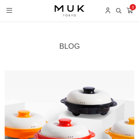
0
BLOG