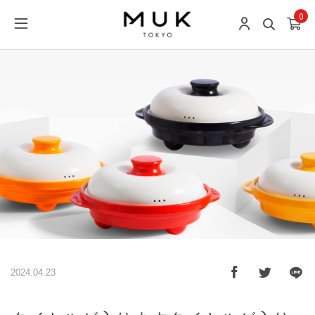
0
2024.04.23