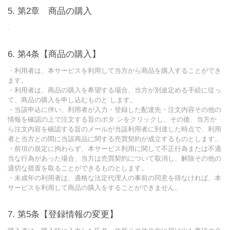
第2章 商品の購入
.
第4条【商品の購入】
・利用者は、本サービスを利用して当方から商品を購入することができ
ます。
・利用者は、商品の購入を希望する場合、当方が別途定める手続に従っ
て、商品の購入を申し込むものと します。
・当該申込に伴い、利用者が入力・登録した配達先・注文内容その他の
情報を確認の上で注文する旨のボタ ンをクリックし、その後、当方か
ら注文内容を確認する旨のメールが当該利用者に到達した時点で、利用
者と当方との間に当該商品に関する売買契約が成立するものとします。
・前項の規定に拘わらず、本サービス利用に関して不正行為または不適
当な行為があった場合、当方は売買契約について取消し、解除その他の
適切な措置を取ることができるものとします。
・未成年の利用者は、適格な法定代理人の事前の同意を得なければ、本
サービスを利用して商品の購入をすることができません。
第5条【登録情報の変更】