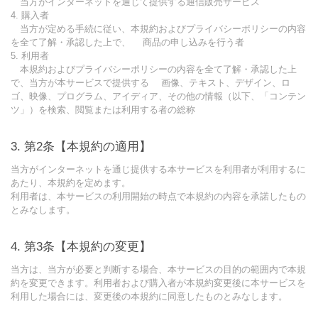
当方がインターネットを通じて提供する通信販売サービス
4. 購入者
当方が定める手続に従い、本規約およびプライバシーポリシーの内容
を全て了解・承認した上で、 商品の申し込みを行う者
5. 利用者
本規約およびプライバシーポリシーの内容を全て了解・承認した上
で、当方が本サービスで提供する 画像、テキスト、デザイン、ロ
ゴ、映像、プログラム、アイディア、その他の情報（以下、「コンテン
ツ」）を検索、閲覧または利用する者の総称
第2条【本規約の適用】
当方がインターネットを通じ提供する本サービスを利用者が利用するに
あたり、本規約を定めます。
利用者は、本サービスの利用開始の時点で本規約の内容を承諾したもの
とみなします。
第3条【本規約の変更】
当方は、当方が必要と判断する場合、本サービスの目的の範囲内で本規
約を変更できます。利用者および購入者が本規約変更後に本サービスを
利用した場合には、変更後の本規約に同意したものとみなします。