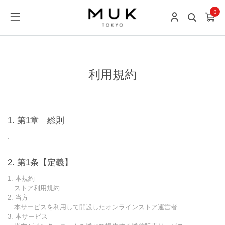
0
利用規約
第1章 総則
.
第1条【定義】
1. 本規約
ストア利用規約
2. 当方
本サービスを利用して開設したオンラインストア運営者
3. 本サービス