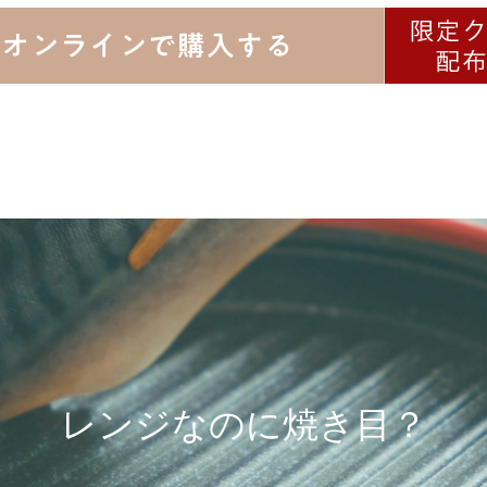
レンジなのに
焼き目？