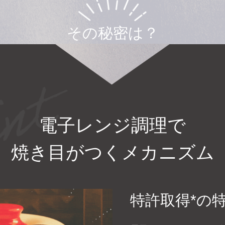
その秘密は？
電子レンジ調理で
焼き目がつくメカニズム
特許取得*の