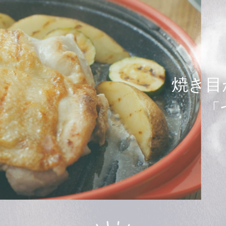
焼き目
「