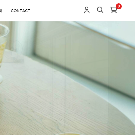
0
問
CONTACT